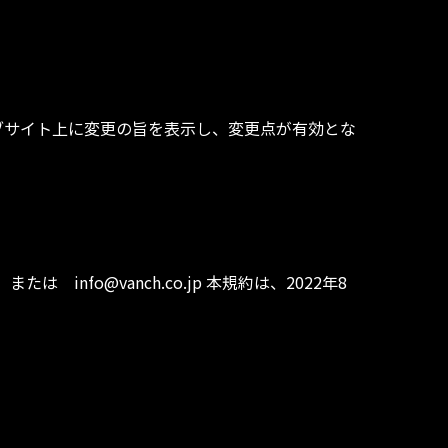
ブサイト上に変更の旨を表示し、変更点が有効とな
たは info@vanch.co.jp 本規約は、2022年8