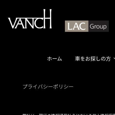
Skip
to
content
ホーム
車をお探しの方
新車在庫一
カスタマイ
プライバシーポリシー