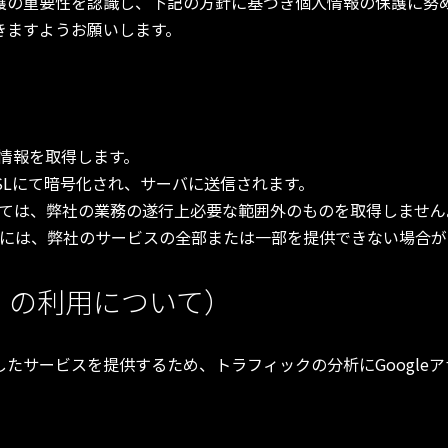
護の重要性を認識し、下記の方針に基づき個人情報の保護に努
きますようお願いします。
情報を取得します。
SLにて暗号化され、サーバに送信されます。
ては、弊社の業務の遂行上必要な範囲外のものを取得しません
には、弊社のサービスの全部または一部を提供できない場合が
ー）の利用について）
サービスを提供するため、トラフィックの分析にGoogleアナ