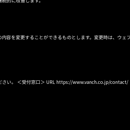
継続的に改善します。
の内容を変更することができるものとします。変更時は、ウェ
＞ URL https://www.vanch.co.jp/contact/ ま