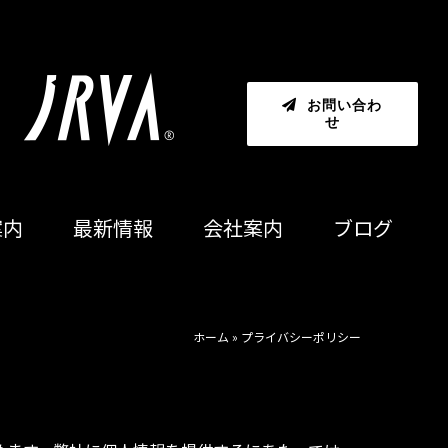
お問い合わ
せ
案内
最新情報
会社案内
ブログ
中古車在庫一覧
メンテナンス
ホーム
»
プライバシーポリシー