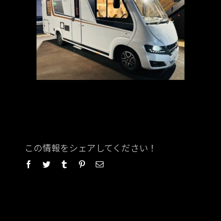
この情報をシェアしてください！
Facebook
Twitter
Tumblr
Pinterest
電
子
メ
ー
ル